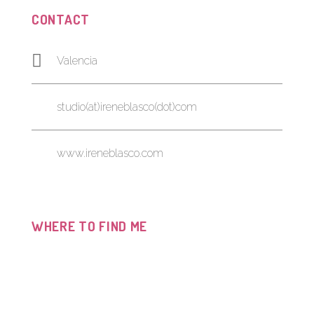
CONTACT
Valencia
studio(at)ireneblasco(dot)com
www.ireneblasco.com
WHERE TO FIND ME