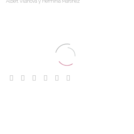
Albert Vilanova y Herminia Martínez