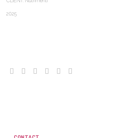
CLIENT: Nutrimenti
2025
CONTACT