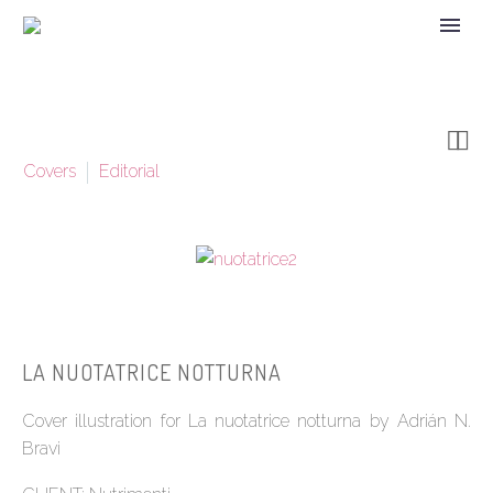


Covers
Editorial
LA NUOTATRICE NOTTURNA
Cover illustration for La nuotatrice notturna by Adrián N.
Bravi